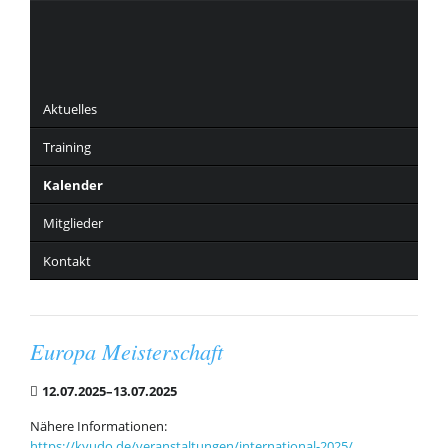
Navigation
überspringen
Aktuelles
Training
Kalender
Mitglieder
Kontakt
Europa Meisterschaft
12.07.2025–13.07.2025
Nähere Informationen:
https://kyudo.de/veranstaltungen/international-2025/