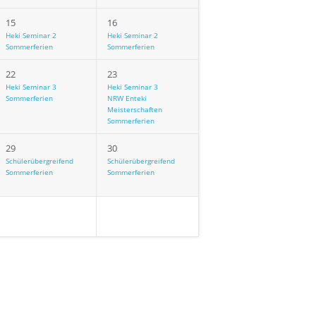
15
16
Heki Seminar 2
Heki Seminar 2
Sommerferien
Sommerferien
22
23
Heki Seminar 3
Heki Seminar 3
Sommerferien
NRW Enteki
Meisterschaften
Sommerferien
29
30
Schülerübergreifend
Schülerübergreifend
Sommerferien
Sommerferien