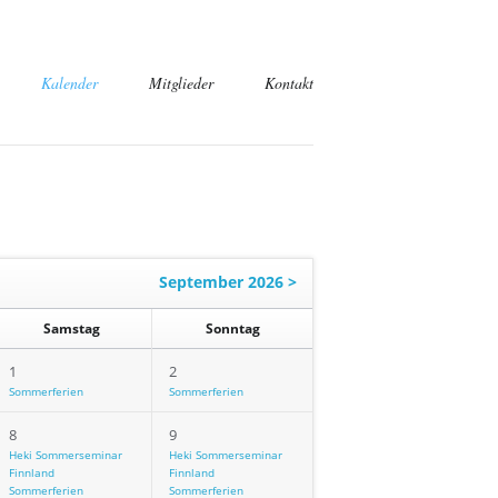
Kalender
Mitglieder
Kontakt
September 2026 >
Samstag
Sonntag
1
2
Sommerferien
Sommerferien
8
9
Heki Sommerseminar
Heki Sommerseminar
Finnland
Finnland
Sommerferien
Sommerferien