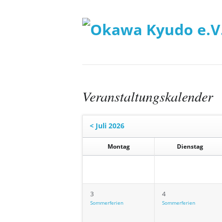
Veranstaltungskalender
< Juli 2026
Montag
Dienstag
3
4
Sommerferien
Sommerferien