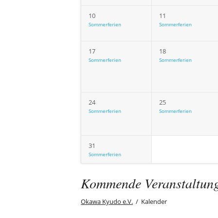
10
11
Sommerferien
Sommerferien
17
18
Sommerferien
Sommerferien
24
25
Sommerferien
Sommerferien
31
Sommerferien
Kommende Veranstaltun
Okawa Kyudo e.V.
Kalender