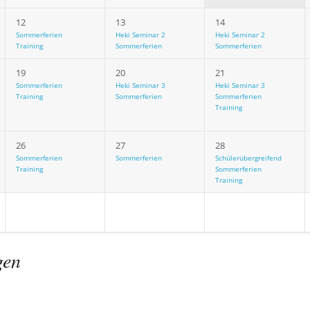
12
13
14
Sommerferien
Heki Seminar 2
Heki Seminar 2
Training
Sommerferien
Sommerferien
19
20
21
Sommerferien
Heki Seminar 3
Heki Seminar 3
Training
Sommerferien
Sommerferien
Training
26
27
28
Sommerferien
Sommerferien
Schülerübergreifend
Training
Sommerferien
Training
gen